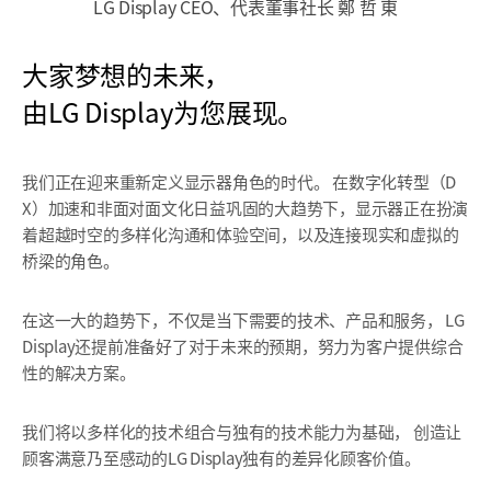
LG Display CEO、代表董事社长 鄭 哲 東
大家梦想的未来，
由LG Display为您展现。
我们正在迎来重新定义显示器角色的时代。
在数字化转型（D
X）加速和非面对面文化日益巩固的大趋势下，显示器正在扮演
着超越时空的多样化沟通和体验空间，以及连接现实和虚拟的
桥梁的角色。
在这一大的趋势下，不仅是当下需要的技术、产品和服务，
LG
Display还提前准备好了对于未来的预期，
努力为客户提供综合
性的解决方案。
我们将以多样化的技术组合与独有的技术能力为基础，
创造让
顾客满意乃至感动的LG Display独有的差异化顾客价值。