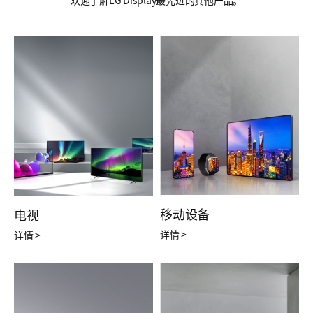
移动设备
电视
详情 >
详情 >