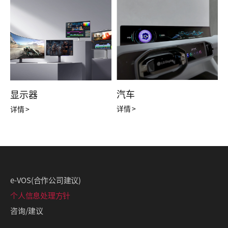
汽车
显示器
详情 >
详情 >
e-VOS(合作公司建议)
个人信息处理方针
咨询/建议