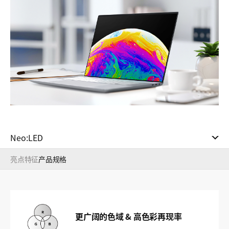
Neo:LED
亮点
特征
产品规格
更广阔的色域 & 高色彩再现率