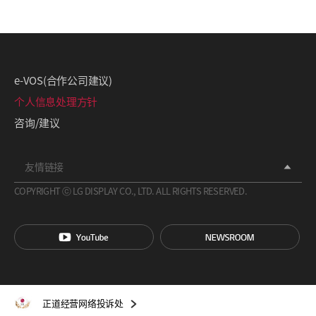
e-VOS(合作公司建议)
个人信息处理方针
咨询/建议
友情链接
COPYRIGHT ⓒ LG DISPLAY CO., LTD. ALL RIGHTS RESERVED.
正道经营网络投诉处