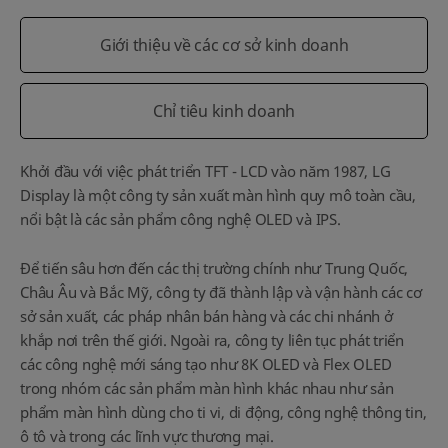
Giới thiệu về các cơ sở kinh doanh
Chỉ tiêu kinh doanh
Khởi đầu với việc phát triển TFT - LCD vào năm 1987, LG
Display là một công ty sản xuất màn hình quy mô toàn cầu,
nổi bật là các sản phẩm công nghệ OLED và IPS.
Để tiến sâu hơn đến các thị trường chính như Trung Quốc,
Châu Âu và Bắc Mỹ, công ty đã thành lập và vận hành các cơ
sở sản xuất, các pháp nhân bán hàng và các chi nhánh ở
khắp nơi trên thế giới. Ngoài ra, công ty liên tục phát triển
các công nghệ mới sáng tạo như 8K OLED và Flex OLED
trong nhóm các sản phẩm màn hình khác nhau như sản
phẩm màn hình dùng cho ti vi, di động, công nghệ thông tin,
ô tô và trong các lĩnh vực thương mại.