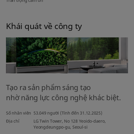
Trân trọng cảm ơn
Khái quát về công ty
Tạo ra sản phẩm sáng tạo
nhờ năng lực công nghệ khác biệt.
Số nhân viên
53.049 người (Tính đến 31.12.2025)
Địa chỉ
LG Twin Tower, No 128 Yeoido-daero,
Yeongdeungpo-gu, Seoul-si