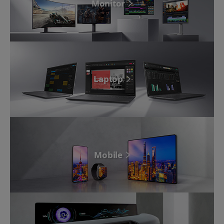
Monitor
Laptop
Mobile