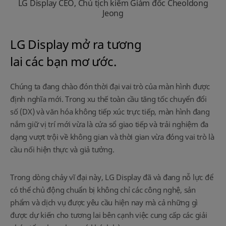
LG Display CEO, Chủ tịch kiêm Giám đốc Cheoldong
Jeong
LG Display mở ra tương
lai các bạn mơ ước.
Chúng ta đang chào đón thời đại vai trò của màn hình được
định nghĩa mới.
Trong xu thế toàn cầu tăng tốc chuyển đổi
số (DX) và văn hóa không tiếp xúc trực tiếp, màn hình đang
nắm giữ vị trí mới vừa là cửa sổ giao tiếp và trải nghiệm đa
dạng vượt trội về không gian và thời gian vừa đóng vai trò là
cầu nối hiện thực và giả tưởng.
Trong dòng chảy vĩ đại này, LG Display đã và đang nỗ lực để
có thể chủ động chuẩn bị không chỉ các công nghệ, sản
phẩm và dịch vụ được yêu cầu hiện nay mà cả những gì
được dự kiến cho tương lai bên cạnh việc cung cấp các giải