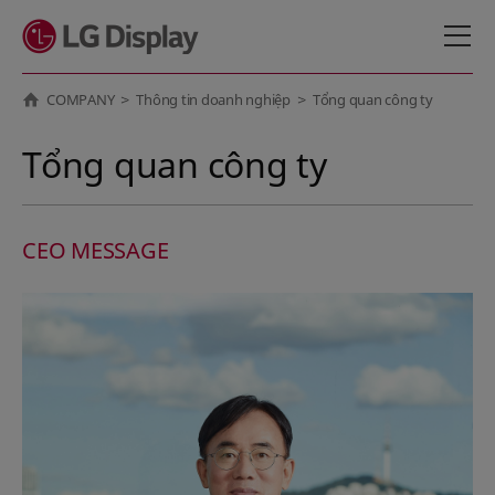
메뉴 바로가기
본문 바로가기
COMPANY
Thông tin doanh nghiệp
Tổng quan công ty
Tổng quan công ty
CEO MESSAGE