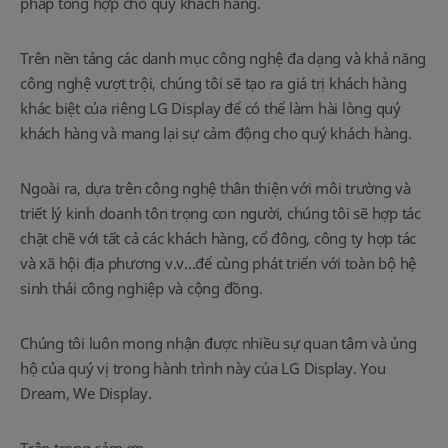
pháp tổng hợp cho quý khách hàng.
Trên nền tảng các danh mục công nghệ đa dạng và khả năng
công nghệ vượt trội, chúng tôi sẽ tạo ra giá trị khách hàng
khác biệt của riêng
LG Display để có thể làm hài lòng quý
khách hàng và mang lại sự cảm động cho quý khách hàng.
Ngoài ra, dựa trên công nghệ thân thiện với môi trường và
triết lý kinh doanh tôn trọng con người, chúng tôi sẽ hợp tác
chặt chẽ với tất cả các khách hàng, cổ đông, công ty hợp tác
và xã hội địa phương v.v...để cùng phát triển với toàn bộ hệ
sinh thái công nghiệp và cộng đồng.
Chúng tôi luôn mong nhận được nhiều sự quan tâm và ủng
hộ của quý vị trong hành trình này của LG Display.
You
Dream, We Display.