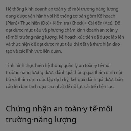
Hệ thống kinh doanh an toàn·y tế·môi trường·năng lượng
đang được vận hành với hệ thống cơ bản gồm Kế hoạch
(Plan)+ Thực hiện (Do)+ Kiểm tra (Check)+ Cải tiến (Act). Để
đạt được mục tiêu và phương châm kinh doanh an toàn·y
tế·môi trường·năng lượng, kế hoạch xúc tiến đã được lập lên
và thực hiện để đạt được mục tiêu chi tiết và thực hiện đào
tạo về các lĩnh vực liên quan.
Tình hình thực hiện hệ thống quản lý an toàn·y tế·môi
trường·năng lượng được đánh giá thông qua thẩm định nội
bộ và thẩm định độc lập định kỳ, kết quả đánh giá được báo
cáo lên ban lãnh đạo cao nhất để nỗ lực cải tiến liên tục.
Chứng nhận an toàn·y tế·môi
trường·năng lượng