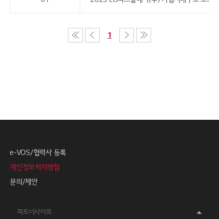
1
e-VOS/협력사 등록
개인정보처리방침
문의/제안
파트너사이트