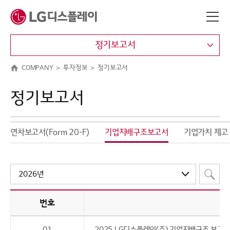
메뉴 바로가기
본문 바로가기
정기보고서
COMPANY
투자정보
정기보고서
정기보고서
연차보고서(Form 20-F)
기업지배구조보고서
기업가치 제고
번호
01
2025 LG디스플레이(주) 기업지배구조 보고