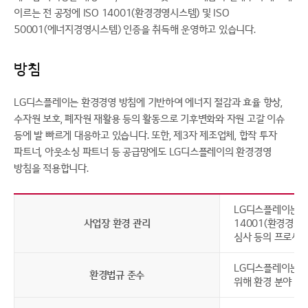
이르는 전 공정에
ISO 14001(환경경영시스템) 및 ISO
50001(에너지경영시스템)
인증을 취득해 운영하고 있습니다.
방침
LG디스플레이는 환경경영 방침에 기반하여 에너지 절감과 효율 향상,
수자원 보호, 폐자원 재활용 등의 활동으로 기후변화와 자원 고갈 이슈
등에 발 빠르게 대응하고 있습니다. 또한, 제3자 제조업체, 합작 투자
파트너, 아웃소싱 파트너 등 공급망에도 LG디스플레이의 환경경영
방침을 적용합니다.
LG디스플레이는 생
사업장 환경 관리
14001(환경경영시
심사 등의 프로세스
LG디스플레이는 전
환경법규 준수
위해 환경 분야 컴