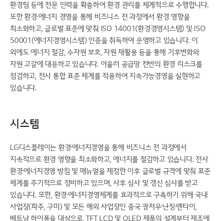
환경팀 등에 전문 인력을 확충하여 환경 관리를 체계적으로 수행합니다.
또한 환경·에너지 경영을 통해 비즈니스 전 과정에서 환경 영향을
최소화하고, 글로벌 표준에 맞춰 ISO 14001(환경경영시스템) 및 ISO
50001(에너지경영시스템) 인증을 취득하여 운영하고 있습니다. 이
외에도 에너지 절감, 수자원 보호, 자원 재활용 등을 통해 기후변화와
자원 고갈에 대응하고 있습니다. 아울러 공급망 전반의 환경 리스크를
점검하고, 전사 통합 표준 체계를 적용하여 지속가능경영을 실현하고
있습니다.
시스템
LG디스플레이는 환경·에너지경영을 통해 비즈니스 전 과정에서
지속적으로 환경 영향을 최소화하고, 에너지를 절감하고 있습니다. 전사
환경·에너지경영 방침 및 매뉴얼을 제정한 이후 글로벌 규격에 맞춰 표준
체계를 주기적으로 정비하고 있으며, 사후 심사 및 갱신 심사를 받고
있습니다. 또한, 환경·에너지경영체계를 효과적으로 구축하기 위해 국내
사업장(파주, 구미) 및 모든 해외 사업장인 중국 광저우·난징·옌타이,
베트남 하이퐁을 대상으로, TFT LCD 및 OLED 제품의 설계부터 제조에