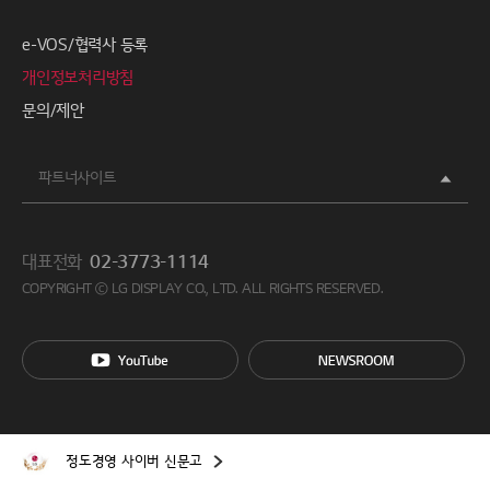
e-VOS/협력사 등록
개인정보처리방침
문의/제안
파트너사이트
대표전화
02-3773-1114
COPYRIGHT ⓒ LG DISPLAY CO., LTD. ALL RIGHTS RESERVED.
정도경영 사이버 신문고