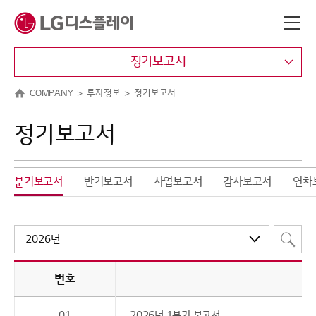
메뉴 바로가기
본문 바로가기
정기보고서
COMPANY
투자정보
정기보고서
정기보고서
분기보고서
반기보고서
사업보고서
감사보고서
연차보
번호
01
2026년 1분기 보고서