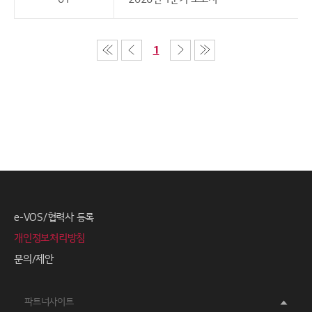
1
e-VOS/협력사 등록
개인정보처리방침
문의/제안
파트너사이트