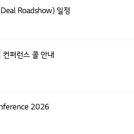
eal Roadshow) 일정
실적 컨퍼런스 콜 안내
onference 2026