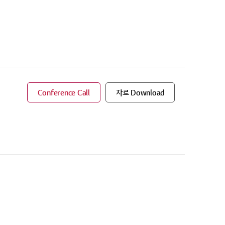
Conference Call
자료 Download