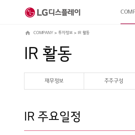
메뉴 바로가기
본문 바로가기
COM
COMPANY
투자정보
IR 활동
기업정
IR 활동
채용
투자정
미디어 
재무정보
주주구성
IR 주요일정