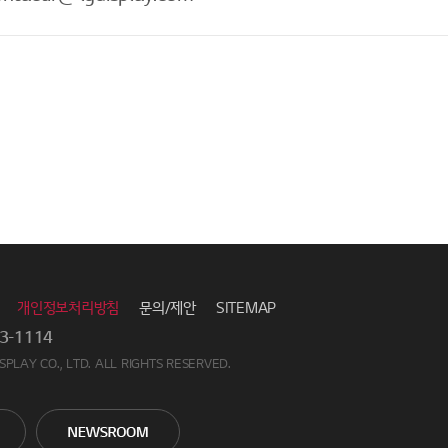
개인정보처리방침
문의/제안
SITEMAP
3-1114
SPLAY CO., LTD. ALL RIGHTS RESERVED.