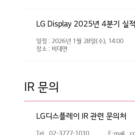
LG Display 2025년 4분기 
일정 : 2026년 1월 28일(수), 14:00
장소 : 비대면
IR 문의
LG디스플레이 IR 관련 문의처
Tel
02-3777-1010
E-mail
c