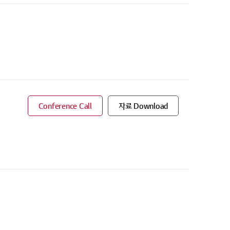
Conference Call
자료 Download