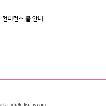
실적 컨퍼런스 콜 안내
ontactir@lgdisplay.com