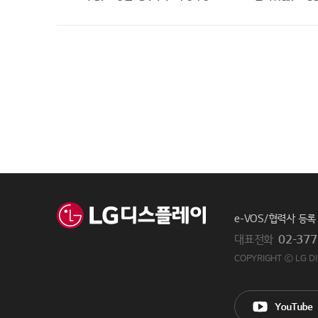
e-VOS/협력사 등록
대표전화
02-377
COPYRIGHT ⓒ LG DI