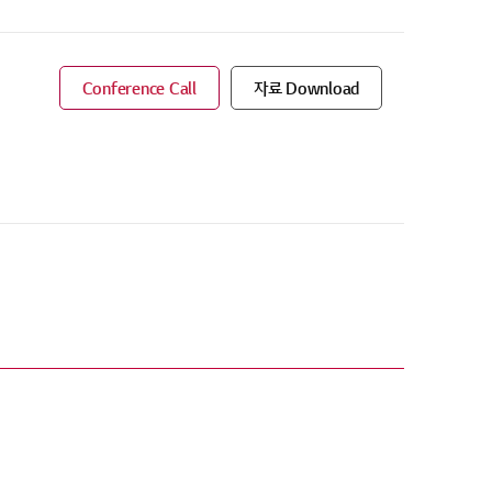
Conference Call
자료 Download