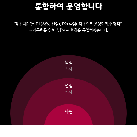
통합하여 운영합니다
‘직급 체계’는 P1(사원, 선임), P2(책임) 직급으로 운영되며,
수평적인
조직문화를 위해 ‘님’으로 호칭을 통일하였습니다.
책임
박사
선임
석사
사원