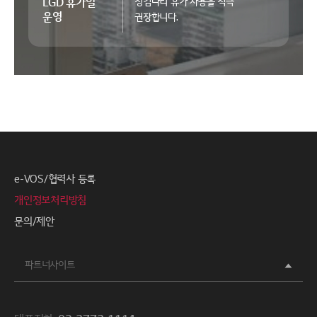
LGD 휴가일
징검다리 휴가 사용을
적극
운영
권장합니다.
e-VOS/협력사 등록
개인정보처리방침
문의/제안
파트너사이트