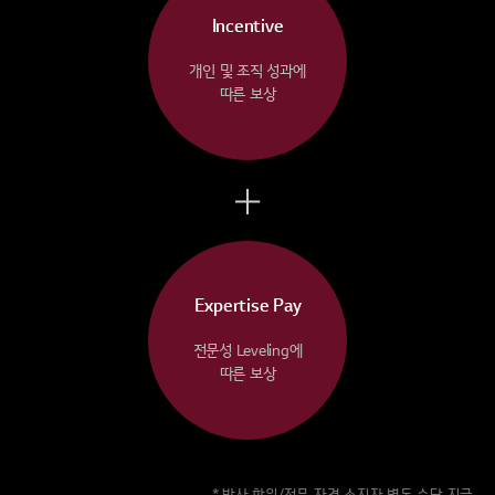
Incentive
개인 및 조직 성과에
따른 보상
Expertise Pay
전문성 Leveling에
따른 보상