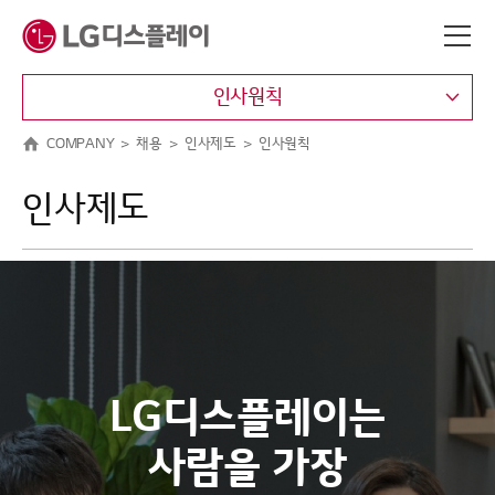
메뉴 바로가기
본문 바로가기
인사원칙
COMPANY
채용
인사제도
인사원칙
인사제도
LG디스플레이는
사람을 가장