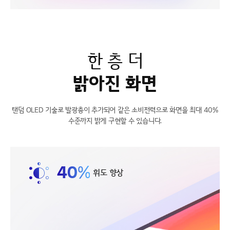
한 층 더
밝아진 화면
탠덤 OLED 기술로 발광층이 추가되어 같은
소비전력으로 화면을 최대 40%
수준까지 밝게
구현할 수 있습니다.
40
%
휘도 향상