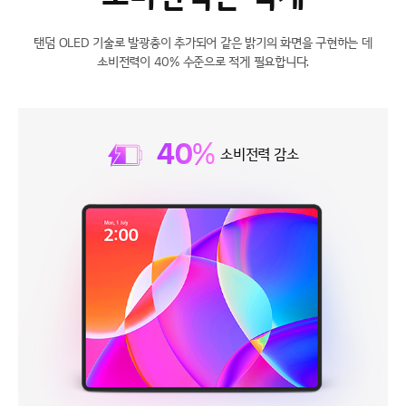
탠덤 OLED 기술로 발광층이 추가되어
같은 밝기의 화면을 구현하는 데
소비전력이
40% 수준으로 적게 필요합니다.
40
%
소비전력 감소