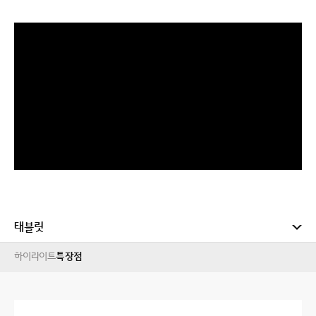
태블릿
하이라이트
특장점