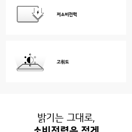
저소비전력
고휘도
밝기는 그대로,
소비전력은 적게