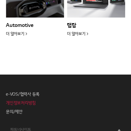
Automotive
랩탑
더 알아보기 >
더 알아보기 >
e-VOS/협력사 등록
개인정보처리방침
문의/제안
파트너사이트